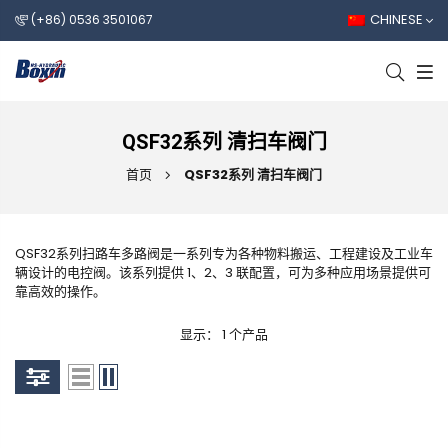
CHINESE
(+86) 0536 3501067
QSF32系列 清扫车阀门
首页
QSF32系列 清扫车阀门
QSF32系列扫路车多路阀是一系列专为各种物料搬运、工程建设及工业车
辆设计的电控阀。该系列提供 1、2、3 联配置，可为多种应用场景提供可
靠高效的操作。
显示： 1 个产品