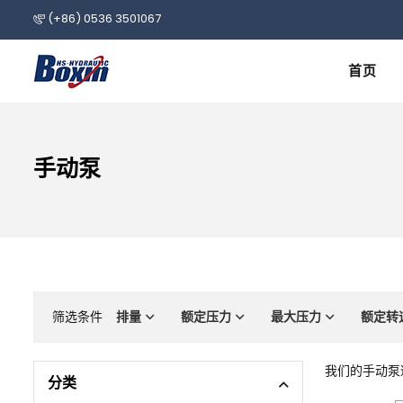
(+86) 0536 3501067
首页
手动泵
筛选条件
排量
额定压力
最大压力
额定转
我们的手动泵
分类