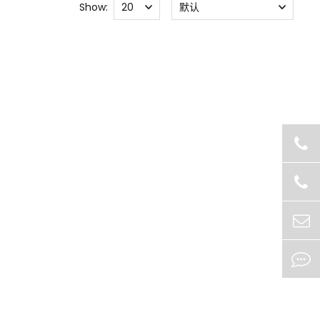
Show: