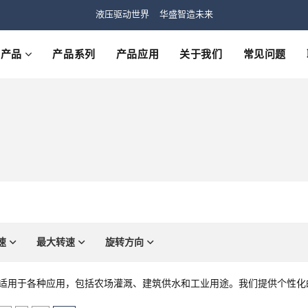
液压驱动世界 华盛智造未来
产品
产品系列
产品应用
关于我们
常见问题
速
最大转速
旋转方向
适用于各种应用，包括农场灌溉、建筑供水和工业用途。我们提供个性化的