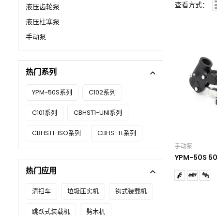
查看方式：
液压齿轮泵
液压柱塞泵
手动泵
热门系列
YPM-50S系列
C102系列
C101系列
CBHST1-UNI系列
CBHST1-ISO系列
CBHS-TL系列
手动泵
YPM-50S 
热门应用
清扫车
垃圾压实机
钩式装载机
跳跃式装载机
劈木机