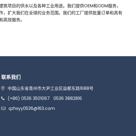
筑项目的供水以及各种工业用途。我们提供OEM和ODM服务，
作，扩大我们在全球的业务范围。我们的工厂提供批量订单和具有
和高效服务。
联系我们
中国山东省青州市大尹工业区益都东路1688号
(+86) 0536 3501067
0536 3882816
qzhsyy0536@163.com