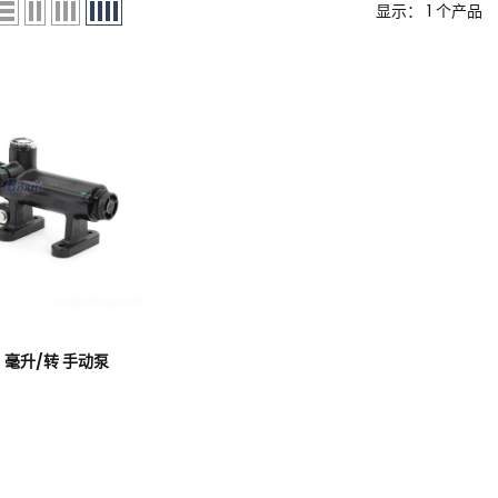
显示： 1 个产品
50 毫升/转 手动泵