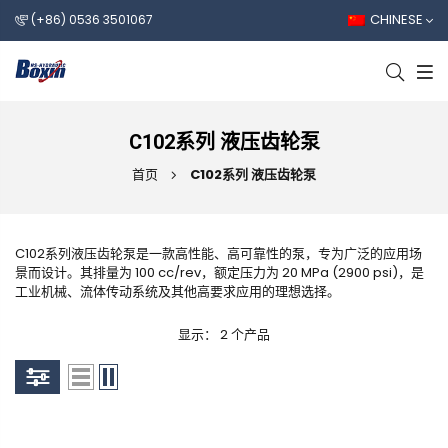
CHINESE
(+86) 0536 3501067
C102系列 液压齿轮泵
首页
C102系列 液压齿轮泵
C102系列液压齿轮泵是一款高性能、高可靠性的泵，专为广泛的应用场
景而设计。其排量为 100 cc/rev，额定压力为 20 MPa (2900 psi)，是
工业机械、流体传动系统及其他高要求应用的理想选择。
显示： 2 个产品