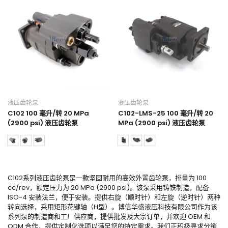
液压齿轮泵
液压齿轮泵
C102 100 毫升/转 20 MPa
C102-LMS-25 100 毫升/转 20
(2900 psi) 液压齿轮泵
MPa (2900 psi) 液压齿轮泵
C102系列液压齿轮泵是一款坚固耐用的高效外置齿轮泵，排量为 100
cc/rev，额定压力为 20 MPa (2900 psi)。该泵采用铸铁制造，配备
ISO-4 安装法兰，便于安装。提供右旋（顺时针）和左旋（逆时针）两种
转向选择，采用矩形花键轴（H型）。博信华盛液压科技有限公司作为该
系列泵的制造商和工厂供应商，提供批发及大宗订单，并欢迎 OEM 和
ODM 合作，提供定制化选项以满足您的特定需求。我们正积极寻求分销