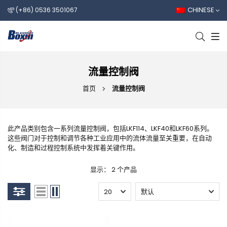
CHINESE
(+86) 0536 3501067
流量控制阀
首页
流量控制阀
此产品类别包含一系列流量控制阀，包括LKF114、LKF40和LKF60系列。
这些阀门对于控制和调节各种工业应用中的流体流量至关重要，在自动
化、制造和过程控制系统中发挥着关键作用。
显示： 2 个产品