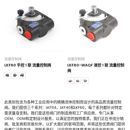
流量控制阀
流量控制阀
LKF60 手控 1 联 流量控制阀
LKF60-WAQF 液控 1 联 流量控制
阀
此类别包含为各种工业应用中的精确流体控制而设计的高品质流量控制
阀。我们提供三个系列：LKF114、LKF40和LKF60，每个系列都针对特定
需求量身定制。我们是这些阀门的制造商和工厂供应商，专门从事
OEM、ODM和定制设计服务，以满足您的独特需求。我们正在寻找分销
商、批发商和贸易伙伴，以扩大我们的影响范围，并将这些优质阀门提供
给更广泛的市场。请联系我们，讨论您的具体需求并洽谈合作机会。我们