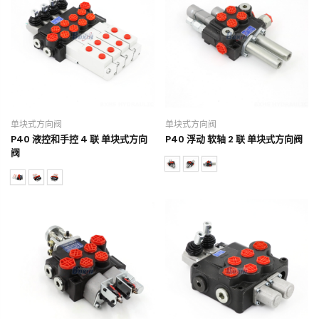
单块式方向阀
单块式方向阀
P40 液控和手控 4 联 单块式方向
P40 浮动 软轴 2 联 单块式方向阀
阀