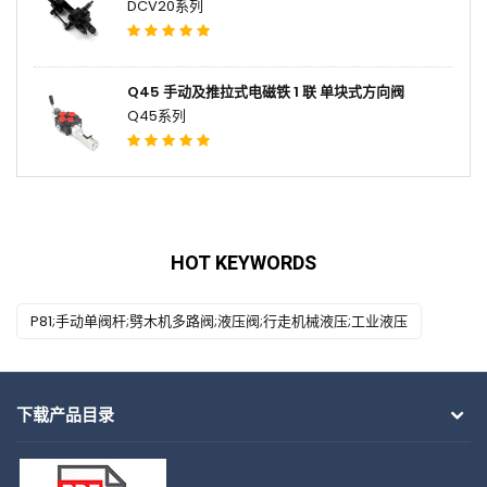
DCV20系列
Q45 手动及推拉式电磁铁 1 联 单块式方向阀
Q45系列
HOT KEYWORDS
P81;手动单阀杆;劈木机多路阀;液压阀;行走机械液压;工业液压
下载产品目录