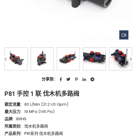
分享到 :
P81 手控 1 联 伐木机多路阀
额定流量:
80 L/min (21.2 US Gpm)
最大压力:
19 MPa (145 Psi)
品牌:
BXHS
所属类别:
伐木机多路阀
产品系列:
P81系列 伐木机多路阀