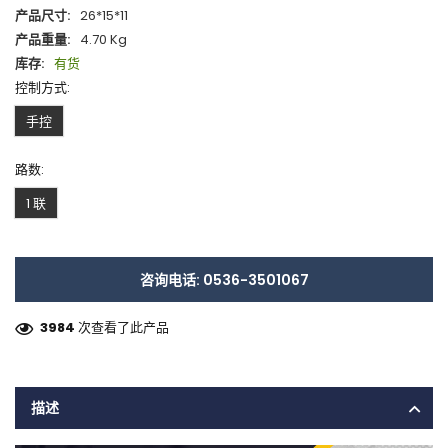
产品尺寸:
26*15*11
产品重量:
4.70 Kg
库存:
有货
控制方式:
手控
路数:
1 联
咨询电话: 0536-3501067
3984
次查看了此产品
描述