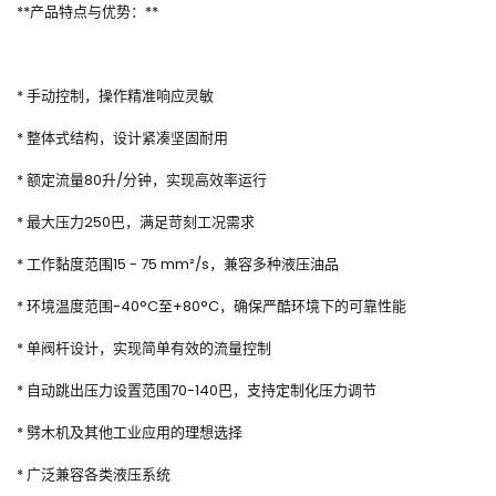
**产品特点与优势：**
* 手动控制，操作精准响应灵敏
* 整体式结构，设计紧凑坚固耐用
* 额定流量80升/分钟，实现高效率运行
* 最大压力250巴，满足苛刻工况需求
* 工作黏度范围15 - 75 mm²/s，兼容多种液压油品
* 环境温度范围-40°C至+80°C，确保严酷环境下的可靠性能
* 单阀杆设计，实现简单有效的流量控制
* 自动跳出压力设置范围70-140巴，支持定制化压力调节
* 劈木机及其他工业应用的理想选择
* 广泛兼容各类液压系统