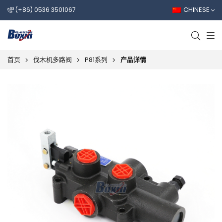
CHINESE
(+86) 0536 3501067
首页
伐木机多路阀
P81系列
产品详情