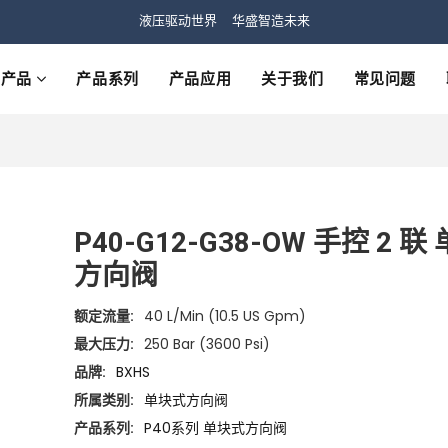
液压驱动世界 华盛智造未来
产品
产品系列
产品应用
关于我们
常见问题
P40-G12-G38-OW 手控 2 联
方向阀
额定流量:
40 L/min (10.5 US Gpm)
最大压力:
250 Bar (3600 Psi)
品牌:
BXHS
所属类别:
单块式方向阀
产品系列:
P40系列 单块式方向阀