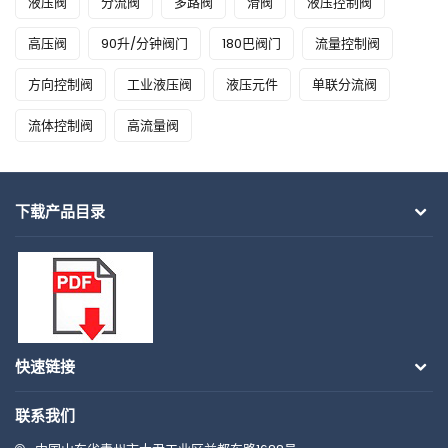
液压阀
分流阀
多路阀
滑阀
液压控制阀
高压阀
90升/分钟阀门
180巴阀门
流量控制阀
方向控制阀
工业液压阀
液压元件
单联分流阀
流体控制阀
高流量阀
下载产品目录
快速链接
联系我们