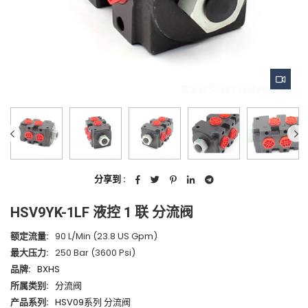
分享到 :
HSV9YK-1LF 液控 1 联 分流阀
额定流量:
90 L/min (23.8 US Gpm)
最大压力:
250 Bar (3600 Psi)
品牌:
BXHS
所属类别:
分流阀
产品系列:
HSV09系列 分流阀