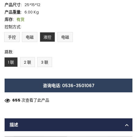
产品尺寸:
25*15*12
产品重量:
6.00 Kg
库存:
有货
控制方式:
手控
电磁
液控
电磁
路数:
1 联
2 联
3 联
咨询电话: 0536-3501067
655
次查看了此产品
描述