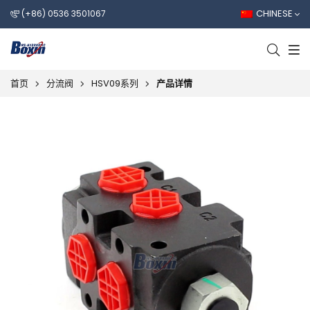
CHINESE
(+86) 0536 3501067
首页
分流阀
HSV09系列
产品详情