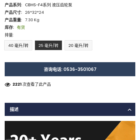
产品系列:
CBHS-F4系列 液压齿轮泵
产品尺寸:
26*32*24
产品重量:
7.30 Kg
库存:
有货
排量:
40 毫升/转
25 毫升/转
20 毫升/转
咨询电话: 0536-3501067
2221
次查看了此产品
描述