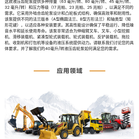
这款液压齿轮泵提供多种排量（63 毫升/转、80 毫升/转、45 毫升/转、
32 毫升/转）和压力等级（17 兆帕、23 兆帕、25 兆帕），以满足不同的
需求。它采用外啮合齿轮泵设计和凸轮板式结构，确保高效率和耐用性。
该泵提供不同的法兰版本（A型椭圆法兰、B型方形法兰）和轴类型（矩
形花键），以适应各种安装要求。其高性能设计确保了平稳运行、降低噪
音水平和延长使用寿命。该泵非常适合为伸缩臂叉车、叉车、小型挖掘
机、滑移装载机、紧凑型轮式装载机、轮式装载机、反铲装载机、拖拉
机、收割机和打包机等设备的液压系统提供动力。请联系我们讨论您的具
体要求，并了解我们的40毫升/转液压齿轮泵如何满足您的需求。