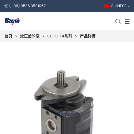
CHINESE
(+86) 0536 3501067
首页
液压齿轮泵
CBHS-F4系列
产品详情