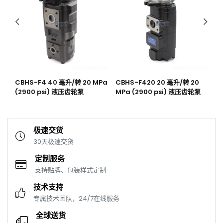
CBHS-F4 40 毫升/转 20 MPa
CBHS-F420 20 毫升/转 20
C
塞泵
(2900 psi) 液压齿轮泵
MPa (2900 psi) 液压齿轮泵
M
极速交货
30天极速交货
定制服务
支持贴牌、包装样式定制
技术支持
专属技术团队，24/7在线服务
全球送货